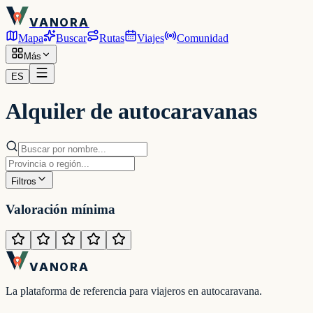
VANORA
Mapa
Buscar
Rutas
Viajes
Comunidad
Más
ES
Alquiler de autocaravanas
Filtros
Valoración mínima
VANORA
La plataforma de referencia para viajeros en autocaravana.