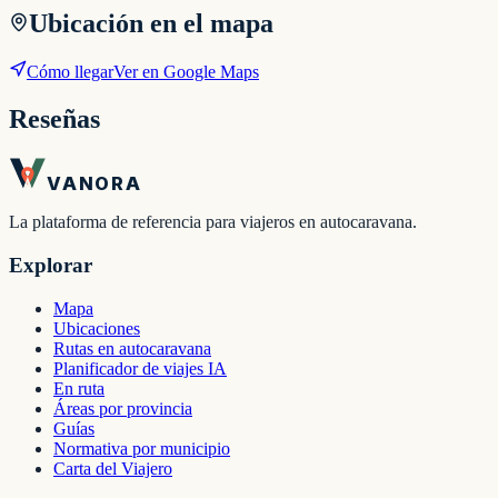
Ubicación en el mapa
Cómo llegar
Ver en Google Maps
Reseñas
VANORA
La plataforma de referencia para viajeros en autocaravana.
Explorar
Mapa
Ubicaciones
Rutas en autocaravana
Planificador de viajes IA
En ruta
Áreas por provincia
Guías
Normativa por municipio
Carta del Viajero