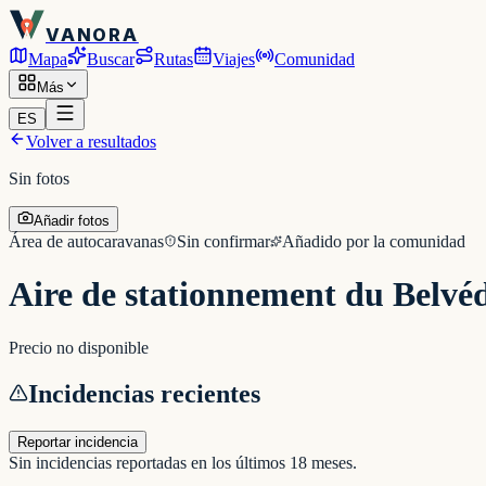
VANORA
Mapa
Buscar
Rutas
Viajes
Comunidad
Más
ES
Volver a resultados
Sin fotos
Añadir fotos
Área de autocaravanas
Sin confirmar
Añadido por la comunidad
Aire de stationnement du Belvé
Precio no disponible
Incidencias recientes
Reportar incidencia
Sin incidencias reportadas en los últimos 18 meses.