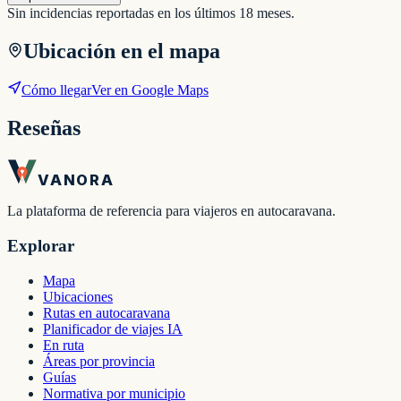
Sin incidencias reportadas en los últimos 18 meses.
Ubicación en el mapa
Cómo llegar
Ver en Google Maps
Reseñas
VANORA
La plataforma de referencia para viajeros en autocaravana.
Explorar
Mapa
Ubicaciones
Rutas en autocaravana
Planificador de viajes IA
En ruta
Áreas por provincia
Guías
Normativa por municipio