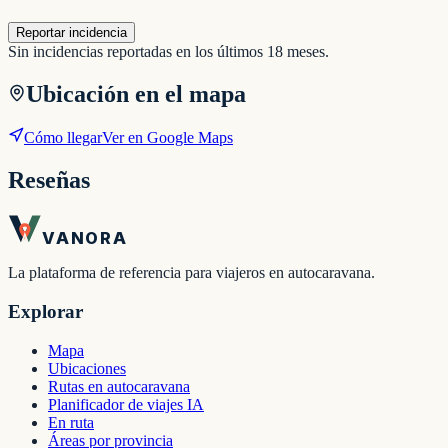
Reportar incidencia
Sin incidencias reportadas en los últimos 18 meses.
Ubicación en el mapa
Cómo llegar
Ver en Google Maps
Reseñas
VANORA
La plataforma de referencia para viajeros en autocaravana.
Explorar
Mapa
Ubicaciones
Rutas en autocaravana
Planificador de viajes IA
En ruta
Áreas por provincia