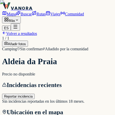
VANORA
Mapa
Buscar
Rutas
Viajes
Comunidad
Más
ES
Volver a resultados
1
/
1
Añadir fotos
Camping
Sin confirmar
Añadido por la comunidad
Aldeia da Praia
Precio no disponible
Incidencias recientes
Reportar incidencia
Sin incidencias reportadas en los últimos 18 meses.
Ubicación en el mapa