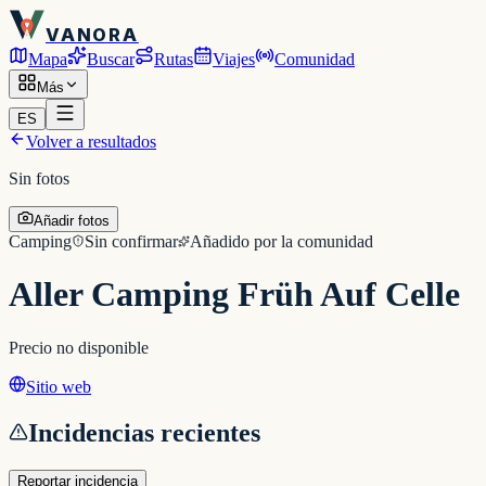
VANORA
Mapa
Buscar
Rutas
Viajes
Comunidad
Más
ES
Volver a resultados
Sin fotos
Añadir fotos
Camping
Sin confirmar
Añadido por la comunidad
Aller Camping Früh Auf Celle
Precio no disponible
Sitio web
Incidencias recientes
Reportar incidencia