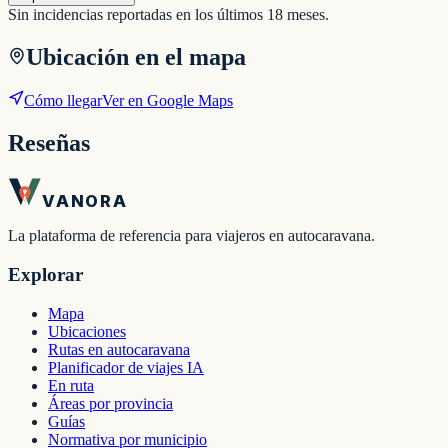
Sin incidencias reportadas en los últimos 18 meses.
Ubicación en el mapa
Cómo llegar
Ver en Google Maps
Reseñas
VANORA
La plataforma de referencia para viajeros en autocaravana.
Explorar
Mapa
Ubicaciones
Rutas en autocaravana
Planificador de viajes IA
En ruta
Áreas por provincia
Guías
Normativa por municipio