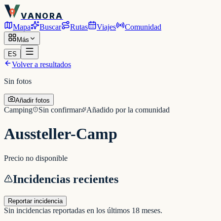
VANORA
Mapa
Buscar
Rutas
Viajes
Comunidad
Más
ES
Volver a resultados
Sin fotos
Añadir fotos
Camping
Sin confirmar
Añadido por la comunidad
Aussteller-Camp
Precio no disponible
Incidencias recientes
Reportar incidencia
Sin incidencias reportadas en los últimos 18 meses.