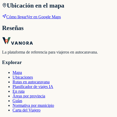
Ubicación en el mapa
Cómo llegar
Ver en Google Maps
Reseñas
VANORA
La plataforma de referencia para viajeros en autocaravana.
Explorar
Mapa
Ubicaciones
Rutas en autocaravana
Planificador de viajes IA
En ruta
Áreas por provincia
Guías
Normativa por municipio
Carta del Viajero