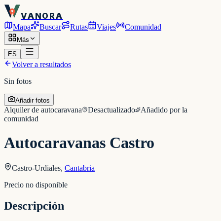
VANORA
Mapa
Buscar
Rutas
Viajes
Comunidad
Más
ES
Volver a resultados
Sin fotos
Añadir fotos
Alquiler de autocaravana
Desactualizado
Añadido por la
comunidad
Autocaravanas Castro
Castro-Urdiales
,
Cantabria
Precio no disponible
Descripción