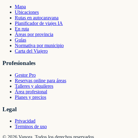
Mapa
Ubicaciones
Rutas en autocaravana
Planificador de viajes IA
En ruta
Áreas por provincia
Guías
Normativa por municipio
Carta del Viajero
Profesionales
Gestor Pro
Reservas online para áreas
Talleres y alquileres
Área profesional
Planes y precios
Legal
Privacidad
Terminos de uso
©
2026
Vanora. Todos los derechos reservados.