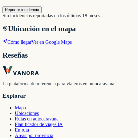
Reportar incidencia
Sin incidencias reportadas en los últimos 18 meses.
Ubicación en el mapa
Cómo llegar
Ver en Google Maps
Reseñas
VANORA
La plataforma de referencia para viajeros en autocaravana.
Explorar
Mapa
Ubicaciones
Rutas en autocaravana
Planificador de viajes IA
En ruta
Áreas por provincia