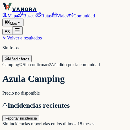
VANORA
Mapa
Buscar
Rutas
Viajes
Comunidad
Más
ES
Volver a resultados
Sin fotos
Añadir fotos
Camping
Sin confirmar
Añadido por la comunidad
Azula Camping
Precio no disponible
Incidencias recientes
Reportar incidencia
Sin incidencias reportadas en los últimos 18 meses.