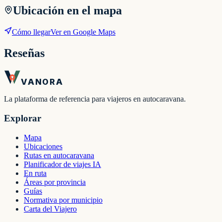
Ubicación en el mapa
Cómo llegar
Ver en Google Maps
Reseñas
VANORA
La plataforma de referencia para viajeros en autocaravana.
Explorar
Mapa
Ubicaciones
Rutas en autocaravana
Planificador de viajes IA
En ruta
Áreas por provincia
Guías
Normativa por municipio
Carta del Viajero