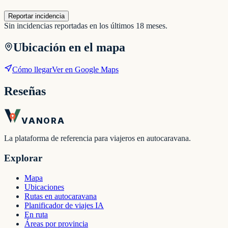
Reportar incidencia
Sin incidencias reportadas en los últimos 18 meses.
Ubicación en el mapa
Cómo llegar
Ver en Google Maps
Reseñas
VANORA
La plataforma de referencia para viajeros en autocaravana.
Explorar
Mapa
Ubicaciones
Rutas en autocaravana
Planificador de viajes IA
En ruta
Áreas por provincia