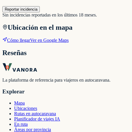
Reportar incidencia
Sin incidencias reportadas en los últimos 18 meses.
Ubicación en el mapa
Cómo llegar
Ver en Google Maps
Reseñas
VANORA
La plataforma de referencia para viajeros en autocaravana.
Explorar
Mapa
Ubicaciones
Rutas en autocaravana
Planificador de viajes IA
En ruta
Áreas por provincia