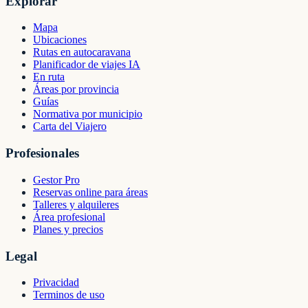
Explorar
Mapa
Ubicaciones
Rutas en autocaravana
Planificador de viajes IA
En ruta
Áreas por provincia
Guías
Normativa por municipio
Carta del Viajero
Profesionales
Gestor Pro
Reservas online para áreas
Talleres y alquileres
Área profesional
Planes y precios
Legal
Privacidad
Terminos de uso