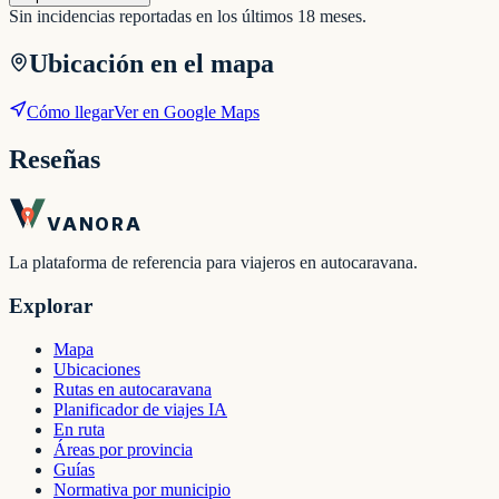
Sin incidencias reportadas en los últimos 18 meses.
Ubicación en el mapa
Cómo llegar
Ver en Google Maps
Reseñas
VANORA
La plataforma de referencia para viajeros en autocaravana.
Explorar
Mapa
Ubicaciones
Rutas en autocaravana
Planificador de viajes IA
En ruta
Áreas por provincia
Guías
Normativa por municipio