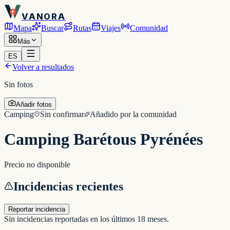
VANORA
Mapa
Buscar
Rutas
Viajes
Comunidad
Más
ES
Volver a resultados
Sin fotos
Añadir fotos
Camping
Sin confirmar
Añadido por la comunidad
Camping Barétous Pyrénées
Precio no disponible
Incidencias recientes
Reportar incidencia
Sin incidencias reportadas en los últimos 18 meses.