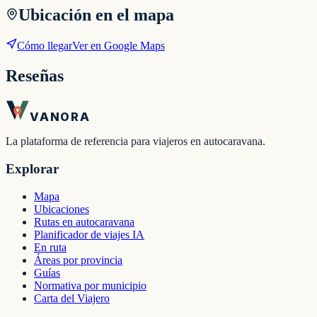
Ubicación en el mapa
Cómo llegar
Ver en Google Maps
Reseñas
VANORA
La plataforma de referencia para viajeros en autocaravana.
Explorar
Mapa
Ubicaciones
Rutas en autocaravana
Planificador de viajes IA
En ruta
Áreas por provincia
Guías
Normativa por municipio
Carta del Viajero