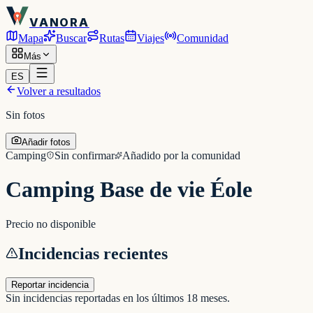
VANORA
Mapa
Buscar
Rutas
Viajes
Comunidad
Más
ES
Volver a resultados
Sin fotos
Añadir fotos
Camping
Sin confirmar
Añadido por la comunidad
Camping Base de vie Éole
Precio no disponible
Incidencias recientes
Reportar incidencia
Sin incidencias reportadas en los últimos 18 meses.