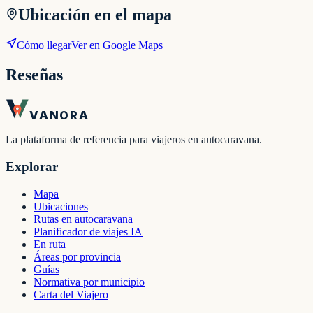
Ubicación en el mapa
Cómo llegar
Ver en Google Maps
Reseñas
VANORA
La plataforma de referencia para viajeros en autocaravana.
Explorar
Mapa
Ubicaciones
Rutas en autocaravana
Planificador de viajes IA
En ruta
Áreas por provincia
Guías
Normativa por municipio
Carta del Viajero