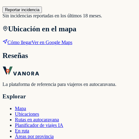
Reportar incidencia
Sin incidencias reportadas en los últimos 18 meses.
Ubicación en el mapa
Cómo llegar
Ver en Google Maps
Reseñas
VANORA
La plataforma de referencia para viajeros en autocaravana.
Explorar
Mapa
Ubicaciones
Rutas en autocaravana
Planificador de viajes IA
En ruta
Áreas por provincia