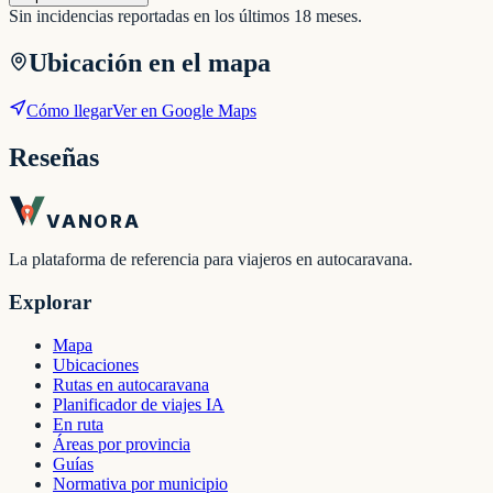
Sin incidencias reportadas en los últimos 18 meses.
Ubicación en el mapa
Cómo llegar
Ver en Google Maps
Reseñas
VANORA
La plataforma de referencia para viajeros en autocaravana.
Explorar
Mapa
Ubicaciones
Rutas en autocaravana
Planificador de viajes IA
En ruta
Áreas por provincia
Guías
Normativa por municipio