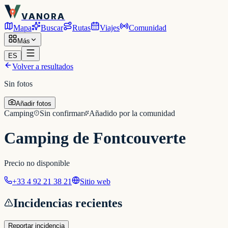
VANORA
Mapa
Buscar
Rutas
Viajes
Comunidad
Más
ES
Volver a resultados
Sin fotos
Añadir fotos
Camping
Sin confirmar
Añadido por la comunidad
Camping de Fontcouverte
Precio no disponible
+33 4 92 21 38 21
Sitio web
Incidencias recientes
Reportar incidencia