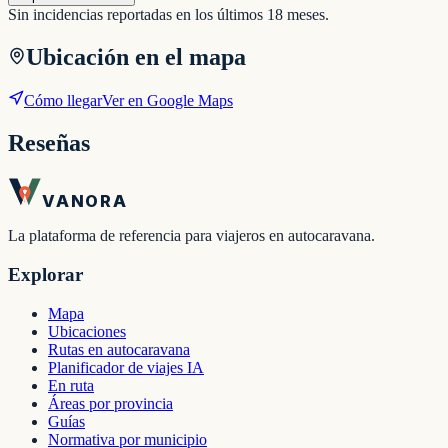
Sin incidencias reportadas en los últimos 18 meses.
Ubicación en el mapa
Cómo llegar
Ver en Google Maps
Reseñas
VANORA
La plataforma de referencia para viajeros en autocaravana.
Explorar
Mapa
Ubicaciones
Rutas en autocaravana
Planificador de viajes IA
En ruta
Áreas por provincia
Guías
Normativa por municipio