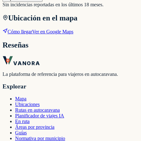
Sin incidencias reportadas en los últimos 18 meses.
Ubicación en el mapa
Cómo llegar
Ver en Google Maps
Reseñas
VANORA
La plataforma de referencia para viajeros en autocaravana.
Explorar
Mapa
Ubicaciones
Rutas en autocaravana
Planificador de viajes IA
En ruta
Áreas por provincia
Guías
Normativa por municipio