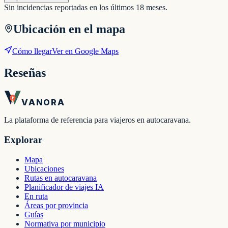
Sin incidencias reportadas en los últimos 18 meses.
Ubicación en el mapa
Cómo llegar
Ver en Google Maps
Reseñas
VANORA
La plataforma de referencia para viajeros en autocaravana.
Explorar
Mapa
Ubicaciones
Rutas en autocaravana
Planificador de viajes IA
En ruta
Áreas por provincia
Guías
Normativa por municipio