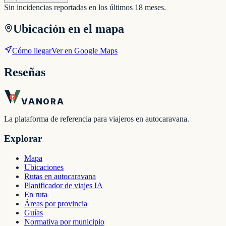
Sin incidencias reportadas en los últimos 18 meses.
Ubicación en el mapa
Cómo llegar
Ver en Google Maps
Reseñas
VANORA
La plataforma de referencia para viajeros en autocaravana.
Explorar
Mapa
Ubicaciones
Rutas en autocaravana
Planificador de viajes IA
En ruta
Áreas por provincia
Guías
Normativa por municipio