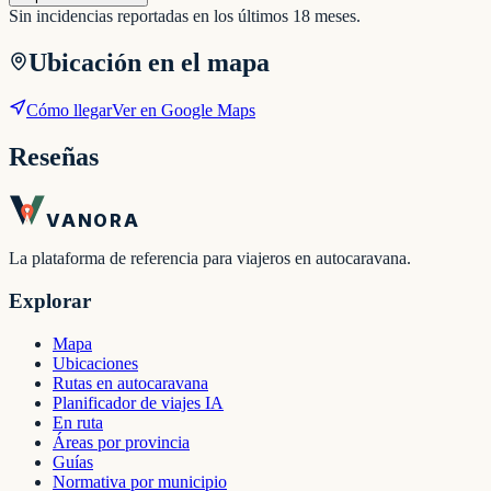
Sin incidencias reportadas en los últimos 18 meses.
Ubicación en el mapa
Cómo llegar
Ver en Google Maps
Reseñas
VANORA
La plataforma de referencia para viajeros en autocaravana.
Explorar
Mapa
Ubicaciones
Rutas en autocaravana
Planificador de viajes IA
En ruta
Áreas por provincia
Guías
Normativa por municipio