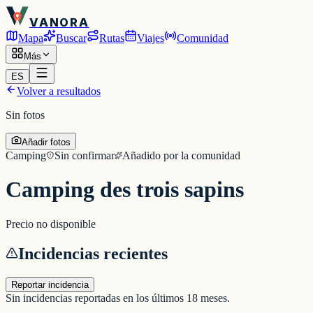
VANORA
Mapa
Buscar
Rutas
Viajes
Comunidad
Más
ES
Volver a resultados
Sin fotos
Añadir fotos
Camping
Sin confirmar
Añadido por la comunidad
Camping des trois sapins
Precio no disponible
Incidencias recientes
Reportar incidencia
Sin incidencias reportadas en los últimos 18 meses.