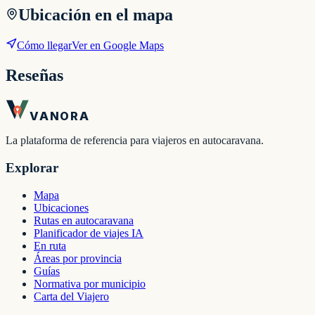
Ubicación en el mapa
Cómo llegar
Ver en Google Maps
Reseñas
VANORA
La plataforma de referencia para viajeros en autocaravana.
Explorar
Mapa
Ubicaciones
Rutas en autocaravana
Planificador de viajes IA
En ruta
Áreas por provincia
Guías
Normativa por municipio
Carta del Viajero