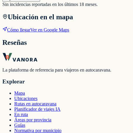
Sin incidencias reportadas en los últimos 18 meses.
Ubicación en el mapa
Cómo llegar
Ver en Google Maps
Reseñas
VANORA
La plataforma de referencia para viajeros en autocaravana.
Explorar
Mapa
Ubicaciones
Rutas en autocaravana
Planificador de viajes IA
En ruta
Áreas por provincia
Guías
Normativa por municipio