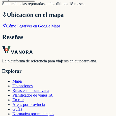
Sin incidencias reportadas en los últimos 18 meses.
Ubicación en el mapa
Cómo llegar
Ver en Google Maps
Reseñas
VANORA
La plataforma de referencia para viajeros en autocaravana.
Explorar
Mapa
Ubicaciones
Rutas en autocaravana
Planificador de viajes IA
En ruta
Áreas por provincia
Guías
Normativa por municipio