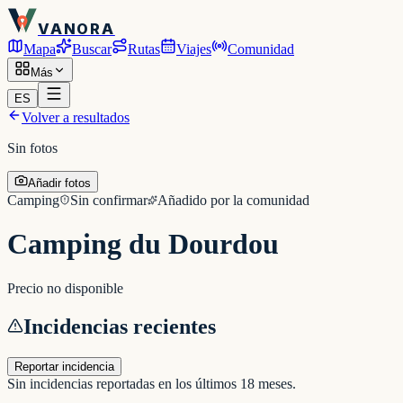
VANORA
Mapa
Buscar
Rutas
Viajes
Comunidad
Más
ES
Volver a resultados
Sin fotos
Añadir fotos
Camping
Sin confirmar
Añadido por la comunidad
Camping du Dourdou
Precio no disponible
Incidencias recientes
Reportar incidencia
Sin incidencias reportadas en los últimos 18 meses.