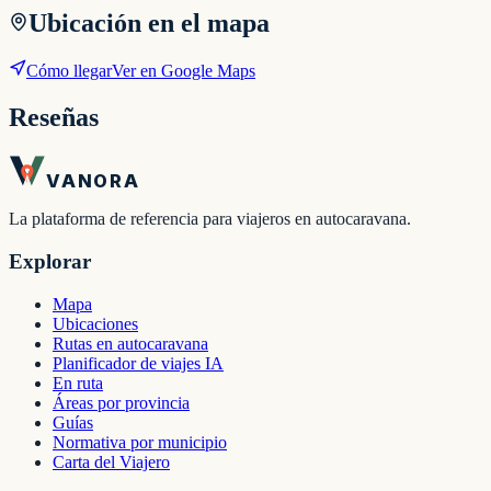
Ubicación en el mapa
Cómo llegar
Ver en Google Maps
Reseñas
VANORA
La plataforma de referencia para viajeros en autocaravana.
Explorar
Mapa
Ubicaciones
Rutas en autocaravana
Planificador de viajes IA
En ruta
Áreas por provincia
Guías
Normativa por municipio
Carta del Viajero