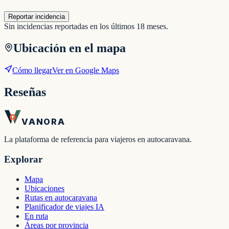
Reportar incidencia
Sin incidencias reportadas en los últimos 18 meses.
Ubicación en el mapa
Cómo llegar
Ver en Google Maps
Reseñas
VANORA
La plataforma de referencia para viajeros en autocaravana.
Explorar
Mapa
Ubicaciones
Rutas en autocaravana
Planificador de viajes IA
En ruta
Áreas por provincia