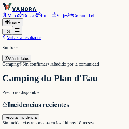
VANORA
Mapa
Buscar
Rutas
Viajes
Comunidad
Más
ES
Volver a resultados
Sin fotos
Añadir fotos
Camping
Sin confirmar
Añadido por la comunidad
Camping du Plan d'Eau
Precio no disponible
Incidencias recientes
Reportar incidencia
Sin incidencias reportadas en los últimos 18 meses.