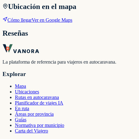
Ubicación en el mapa
Cómo llegar
Ver en Google Maps
Reseñas
VANORA
La plataforma de referencia para viajeros en autocaravana.
Explorar
Mapa
Ubicaciones
Rutas en autocaravana
Planificador de viajes IA
En ruta
Áreas por provincia
Guías
Normativa por municipio
Carta del Viajero