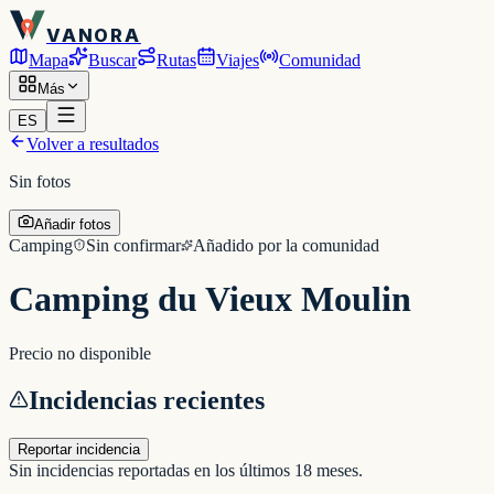
VANORA
Mapa
Buscar
Rutas
Viajes
Comunidad
Más
ES
Volver a resultados
Sin fotos
Añadir fotos
Camping
Sin confirmar
Añadido por la comunidad
Camping du Vieux Moulin
Precio no disponible
Incidencias recientes
Reportar incidencia
Sin incidencias reportadas en los últimos 18 meses.