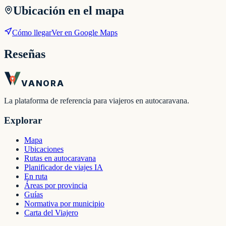
Ubicación en el mapa
Cómo llegar
Ver en Google Maps
Reseñas
VANORA
La plataforma de referencia para viajeros en autocaravana.
Explorar
Mapa
Ubicaciones
Rutas en autocaravana
Planificador de viajes IA
En ruta
Áreas por provincia
Guías
Normativa por municipio
Carta del Viajero