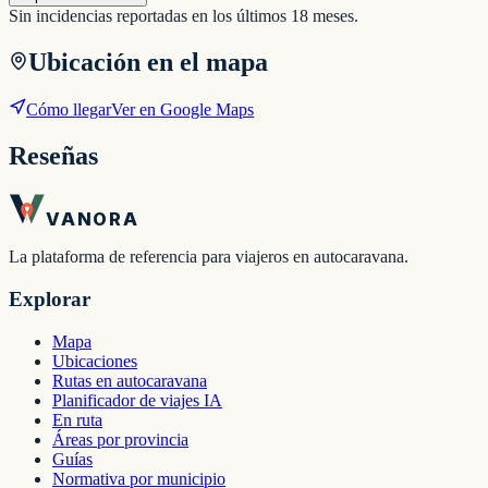
Sin incidencias reportadas en los últimos 18 meses.
Ubicación en el mapa
Cómo llegar
Ver en Google Maps
Reseñas
VANORA
La plataforma de referencia para viajeros en autocaravana.
Explorar
Mapa
Ubicaciones
Rutas en autocaravana
Planificador de viajes IA
En ruta
Áreas por provincia
Guías
Normativa por municipio