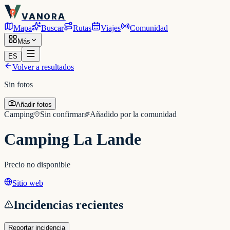
VANORA
Mapa
Buscar
Rutas
Viajes
Comunidad
Más
ES
Volver a resultados
Sin fotos
Añadir fotos
Camping
Sin confirmar
Añadido por la comunidad
Camping La Lande
Precio no disponible
Sitio web
Incidencias recientes
Reportar incidencia