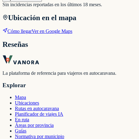
Sin incidencias reportadas en los últimos 18 meses.
Ubicación en el mapa
Cómo llegar
Ver en Google Maps
Reseñas
VANORA
La plataforma de referencia para viajeros en autocaravana.
Explorar
Mapa
Ubicaciones
Rutas en autocaravana
Planificador de viajes IA
En ruta
Áreas por provincia
Guías
Normativa por municipio