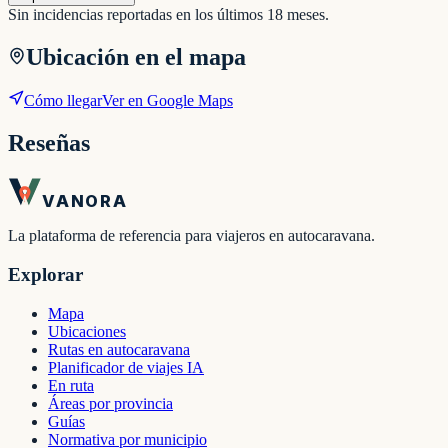
Sin incidencias reportadas en los últimos 18 meses.
Ubicación en el mapa
Cómo llegar
Ver en Google Maps
Reseñas
VANORA
La plataforma de referencia para viajeros en autocaravana.
Explorar
Mapa
Ubicaciones
Rutas en autocaravana
Planificador de viajes IA
En ruta
Áreas por provincia
Guías
Normativa por municipio