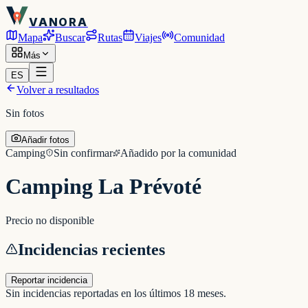
VANORA
Mapa
Buscar
Rutas
Viajes
Comunidad
Más
ES
Volver a resultados
Sin fotos
Añadir fotos
Camping
Sin confirmar
Añadido por la comunidad
Camping La Prévoté
Precio no disponible
Incidencias recientes
Reportar incidencia
Sin incidencias reportadas en los últimos 18 meses.