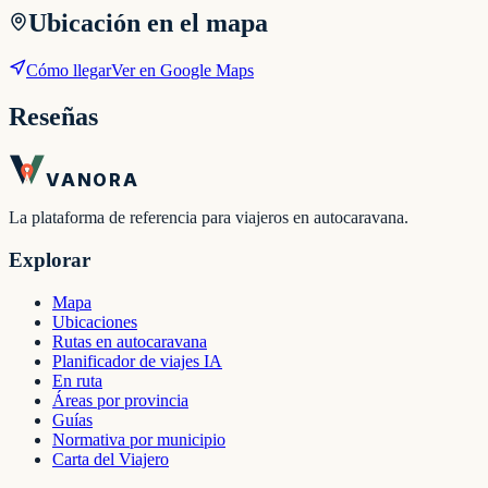
Ubicación en el mapa
Cómo llegar
Ver en Google Maps
Reseñas
VANORA
La plataforma de referencia para viajeros en autocaravana.
Explorar
Mapa
Ubicaciones
Rutas en autocaravana
Planificador de viajes IA
En ruta
Áreas por provincia
Guías
Normativa por municipio
Carta del Viajero