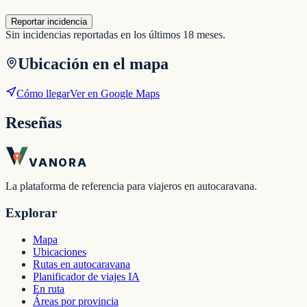
Reportar incidencia
Sin incidencias reportadas en los últimos 18 meses.
Ubicación en el mapa
Cómo llegar
Ver en Google Maps
Reseñas
VANORA
La plataforma de referencia para viajeros en autocaravana.
Explorar
Mapa
Ubicaciones
Rutas en autocaravana
Planificador de viajes IA
En ruta
Áreas por provincia