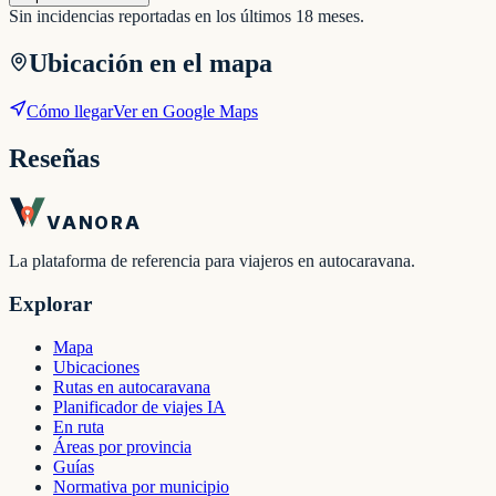
Sin incidencias reportadas en los últimos 18 meses.
Ubicación en el mapa
Cómo llegar
Ver en Google Maps
Reseñas
VANORA
La plataforma de referencia para viajeros en autocaravana.
Explorar
Mapa
Ubicaciones
Rutas en autocaravana
Planificador de viajes IA
En ruta
Áreas por provincia
Guías
Normativa por municipio