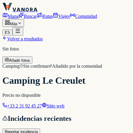
VANORA
Mapa
Buscar
Rutas
Viajes
Comunidad
Más
ES
Volver a resultados
Sin fotos
Añadir fotos
Camping
Sin confirmar
Añadido por la comunidad
Camping Le Creulet
Precio no disponible
+33 2 31 92 45 27
Sitio web
Incidencias recientes
Reportar incidencia