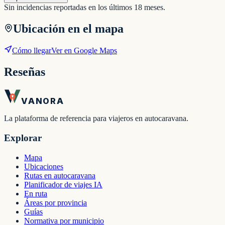
Sin incidencias reportadas en los últimos 18 meses.
Ubicación en el mapa
Cómo llegar
Ver en Google Maps
Reseñas
VANORA
La plataforma de referencia para viajeros en autocaravana.
Explorar
Mapa
Ubicaciones
Rutas en autocaravana
Planificador de viajes IA
En ruta
Áreas por provincia
Guías
Normativa por municipio