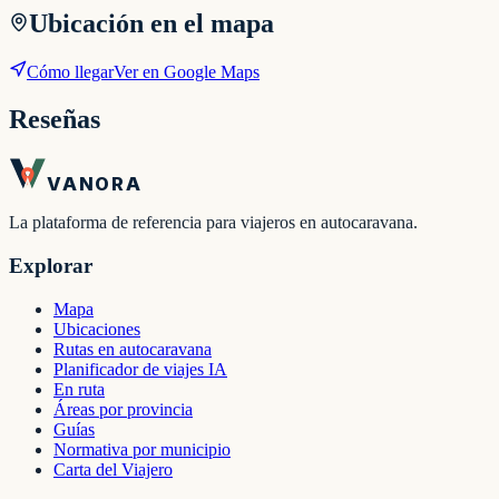
Ubicación en el mapa
Cómo llegar
Ver en Google Maps
Reseñas
VANORA
La plataforma de referencia para viajeros en autocaravana.
Explorar
Mapa
Ubicaciones
Rutas en autocaravana
Planificador de viajes IA
En ruta
Áreas por provincia
Guías
Normativa por municipio
Carta del Viajero