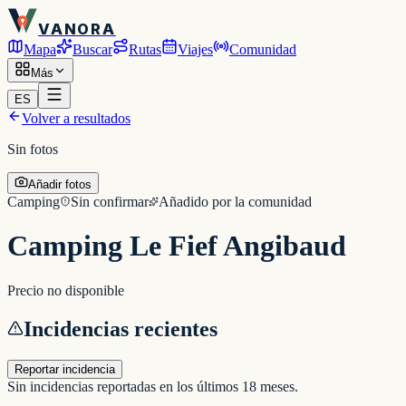
VANORA
Mapa
Buscar
Rutas
Viajes
Comunidad
Más
ES
Volver a resultados
Sin fotos
Añadir fotos
Camping
Sin confirmar
Añadido por la comunidad
Camping Le Fief Angibaud
Precio no disponible
Incidencias recientes
Reportar incidencia
Sin incidencias reportadas en los últimos 18 meses.