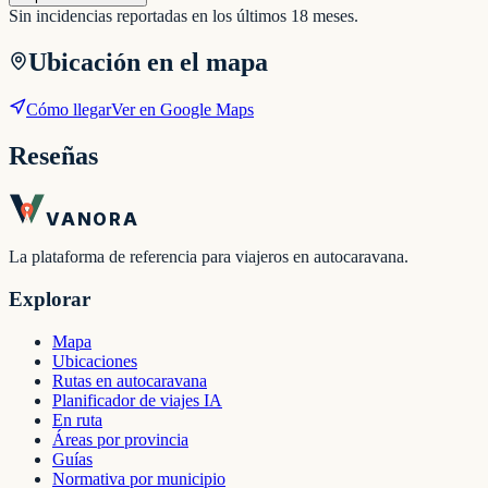
Sin incidencias reportadas en los últimos 18 meses.
Ubicación en el mapa
Cómo llegar
Ver en Google Maps
Reseñas
VANORA
La plataforma de referencia para viajeros en autocaravana.
Explorar
Mapa
Ubicaciones
Rutas en autocaravana
Planificador de viajes IA
En ruta
Áreas por provincia
Guías
Normativa por municipio