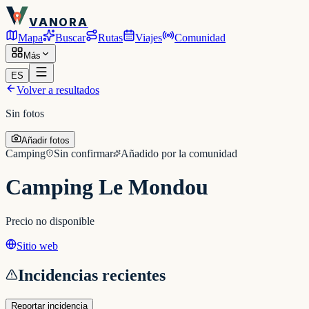
VANORA
Mapa
Buscar
Rutas
Viajes
Comunidad
Más
ES
Volver a resultados
Sin fotos
Añadir fotos
Camping
Sin confirmar
Añadido por la comunidad
Camping Le Mondou
Precio no disponible
Sitio web
Incidencias recientes
Reportar incidencia