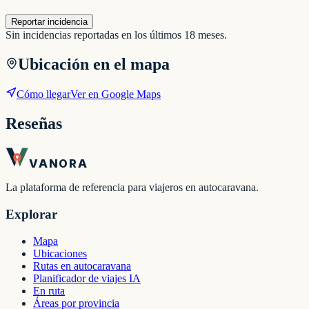
Reportar incidencia
Sin incidencias reportadas en los últimos 18 meses.
Ubicación en el mapa
Cómo llegar
Ver en Google Maps
Reseñas
VANORA
La plataforma de referencia para viajeros en autocaravana.
Explorar
Mapa
Ubicaciones
Rutas en autocaravana
Planificador de viajes IA
En ruta
Áreas por provincia