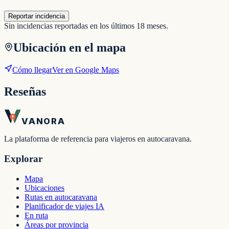
Reportar incidencia
Sin incidencias reportadas en los últimos 18 meses.
Ubicación en el mapa
Cómo llegar
Ver en Google Maps
Reseñas
VANORA
La plataforma de referencia para viajeros en autocaravana.
Explorar
Mapa
Ubicaciones
Rutas en autocaravana
Planificador de viajes IA
En ruta
Áreas por provincia