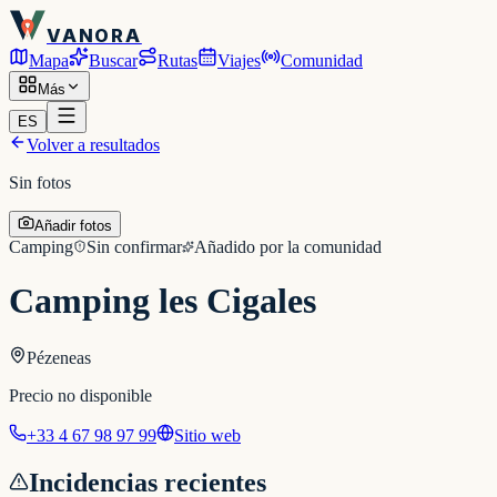
VANORA
Mapa
Buscar
Rutas
Viajes
Comunidad
Más
ES
Volver a resultados
Sin fotos
Añadir fotos
Camping
Sin confirmar
Añadido por la comunidad
Camping les Cigales
Pézeneas
Precio no disponible
+33 4 67 98 97 99
Sitio web
Incidencias recientes