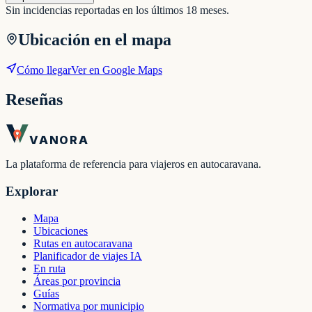
Sin incidencias reportadas en los últimos 18 meses.
Ubicación en el mapa
Cómo llegar
Ver en Google Maps
Reseñas
VANORA
La plataforma de referencia para viajeros en autocaravana.
Explorar
Mapa
Ubicaciones
Rutas en autocaravana
Planificador de viajes IA
En ruta
Áreas por provincia
Guías
Normativa por municipio