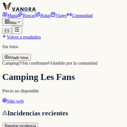
VANORA
Mapa
Buscar
Rutas
Viajes
Comunidad
Más
ES
Volver a resultados
Sin fotos
Añadir fotos
Camping
Sin confirmar
Añadido por la comunidad
Camping Les Fans
Precio no disponible
Sitio web
Incidencias recientes
Reportar incidencia