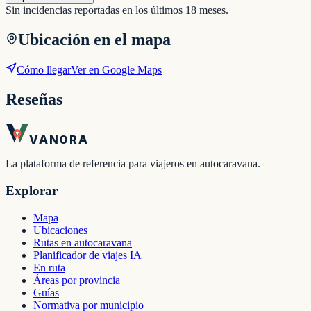
Sin incidencias reportadas en los últimos 18 meses.
Ubicación en el mapa
Cómo llegar
Ver en Google Maps
Reseñas
VANORA
La plataforma de referencia para viajeros en autocaravana.
Explorar
Mapa
Ubicaciones
Rutas en autocaravana
Planificador de viajes IA
En ruta
Áreas por provincia
Guías
Normativa por municipio