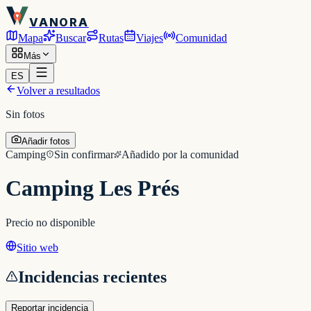
VANORA
Mapa
Buscar
Rutas
Viajes
Comunidad
Más
ES
Volver a resultados
Sin fotos
Añadir fotos
Camping
Sin confirmar
Añadido por la comunidad
Camping Les Prés
Precio no disponible
Sitio web
Incidencias recientes
Reportar incidencia