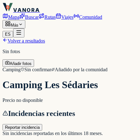
VANORA
Mapa
Buscar
Rutas
Viajes
Comunidad
Más
ES
Volver a resultados
Sin fotos
Añadir fotos
Camping
Sin confirmar
Añadido por la comunidad
Camping Les Sédaries
Precio no disponible
Incidencias recientes
Reportar incidencia
Sin incidencias reportadas en los últimos 18 meses.