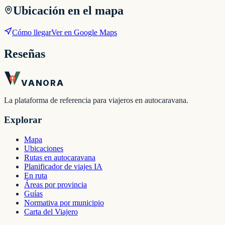
Ubicación en el mapa
Cómo llegar
Ver en Google Maps
Reseñas
VANORA
La plataforma de referencia para viajeros en autocaravana.
Explorar
Mapa
Ubicaciones
Rutas en autocaravana
Planificador de viajes IA
En ruta
Áreas por provincia
Guías
Normativa por municipio
Carta del Viajero