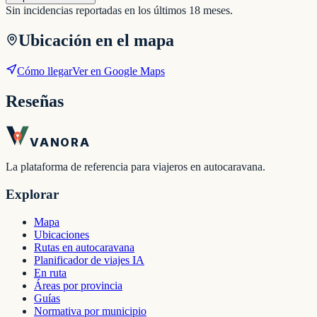
Sin incidencias reportadas en los últimos 18 meses.
Ubicación en el mapa
Cómo llegar
Ver en Google Maps
Reseñas
VANORA
La plataforma de referencia para viajeros en autocaravana.
Explorar
Mapa
Ubicaciones
Rutas en autocaravana
Planificador de viajes IA
En ruta
Áreas por provincia
Guías
Normativa por municipio