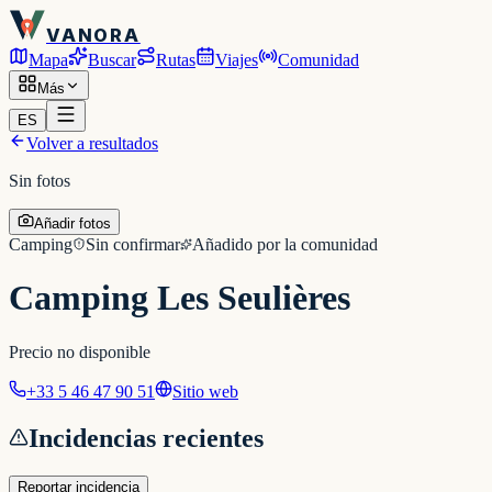
VANORA
Mapa
Buscar
Rutas
Viajes
Comunidad
Más
ES
Volver a resultados
Sin fotos
Añadir fotos
Camping
Sin confirmar
Añadido por la comunidad
Camping Les Seulières
Precio no disponible
+33 5 46 47 90 51
Sitio web
Incidencias recientes
Reportar incidencia