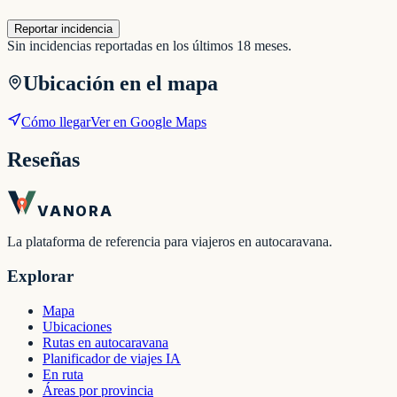
Reportar incidencia
Sin incidencias reportadas en los últimos 18 meses.
Ubicación en el mapa
Cómo llegar
Ver en Google Maps
Reseñas
VANORA
La plataforma de referencia para viajeros en autocaravana.
Explorar
Mapa
Ubicaciones
Rutas en autocaravana
Planificador de viajes IA
En ruta
Áreas por provincia