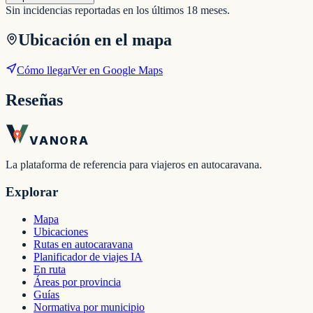
Sin incidencias reportadas en los últimos 18 meses.
Ubicación en el mapa
Cómo llegar
Ver en Google Maps
Reseñas
VANORA
La plataforma de referencia para viajeros en autocaravana.
Explorar
Mapa
Ubicaciones
Rutas en autocaravana
Planificador de viajes IA
En ruta
Áreas por provincia
Guías
Normativa por municipio