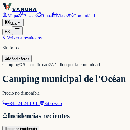
VANORA
Mapa
Buscar
Rutas
Viajes
Comunidad
Más
ES
Volver a resultados
Sin fotos
Añadir fotos
Camping
Sin confirmar
Añadido por la comunidad
Camping municipal de l'Océan
Precio no disponible
+335 24 23 19 15
Sitio web
Incidencias recientes
Reportar incidencia