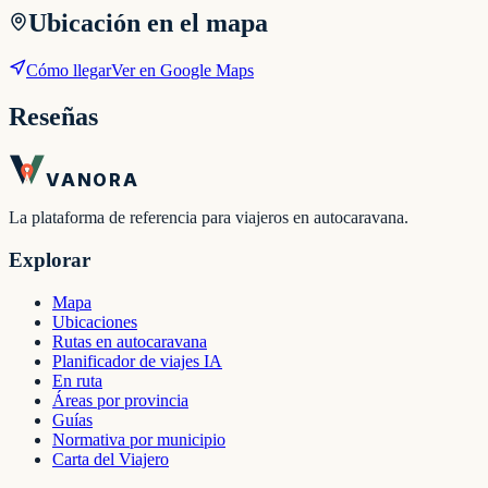
Ubicación en el mapa
Cómo llegar
Ver en Google Maps
Reseñas
VANORA
La plataforma de referencia para viajeros en autocaravana.
Explorar
Mapa
Ubicaciones
Rutas en autocaravana
Planificador de viajes IA
En ruta
Áreas por provincia
Guías
Normativa por municipio
Carta del Viajero