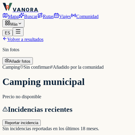
VANORA
Mapa
Buscar
Rutas
Viajes
Comunidad
Más
ES
Volver a resultados
Sin fotos
Añadir fotos
Camping
Sin confirmar
Añadido por la comunidad
Camping municipal
Precio no disponible
Incidencias recientes
Reportar incidencia
Sin incidencias reportadas en los últimos 18 meses.