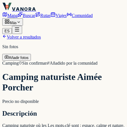
VANORA
Mapa
Buscar
Rutas
Viajes
Comunidad
Más
ES
Volver a resultados
Sin fotos
Añadir fotos
Camping
Sin confirmar
Añadido por la comunidad
Camping naturiste Aimée
Porcher
Precio no disponible
Descripción
Camping naturiste où les Les mots-clé sont : espace, calme et nature.