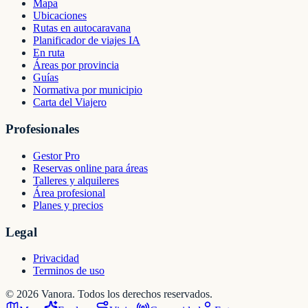
Mapa
Ubicaciones
Rutas en autocaravana
Planificador de viajes IA
En ruta
Áreas por provincia
Guías
Normativa por municipio
Carta del Viajero
Profesionales
Gestor Pro
Reservas online para áreas
Talleres y alquileres
Área profesional
Planes y precios
Legal
Privacidad
Terminos de uso
©
2026
Vanora. Todos los derechos reservados.