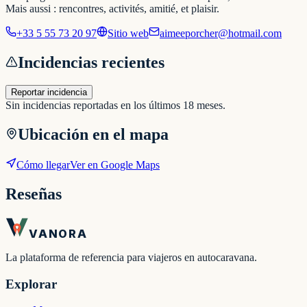
Mais aussi : rencontres, activités, amitié, et plaisir.
+33 5 55 73 20 97
Sitio web
aimeeporcher@hotmail.com
Incidencias recientes
Reportar incidencia
Sin incidencias reportadas en los últimos 18 meses.
Ubicación en el mapa
Cómo llegar
Ver en Google Maps
Reseñas
VANORA
La plataforma de referencia para viajeros en autocaravana.
Explorar