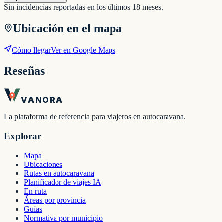
Sin incidencias reportadas en los últimos 18 meses.
Ubicación en el mapa
Cómo llegar
Ver en Google Maps
Reseñas
VANORA
La plataforma de referencia para viajeros en autocaravana.
Explorar
Mapa
Ubicaciones
Rutas en autocaravana
Planificador de viajes IA
En ruta
Áreas por provincia
Guías
Normativa por municipio